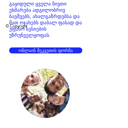
გაყიდული ყველა ნივთი
ეხმარება ადგილობრივ
ბავშვებს, ახალგაზრდებსა და
მათ ოჯახებს დაბალ ფასად და
© Copyright
უფასო სესიების
უზრუნველყოფას.
ონლაინ შეკვეთის ფორმა