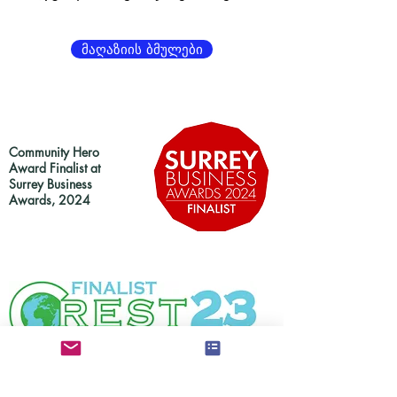
მაღაზიის ბმულები
Community Hero
Award Finalist at
Surrey Business
Awards, 2024
Finalist in at Crest23 Surrey Business Awards,