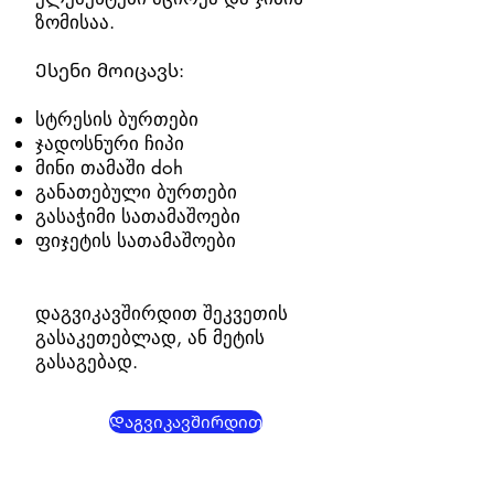
ზომისაა.
Ესენი მოიცავს:
სტრესის ბურთები
ჯადოსნური ჩიპი
მინი თამაში doh
განათებული ბურთები
გასაჭიმი სათამაშოები
ფიჯეტის სათამაშოები
დაგვიკავშირდით შეკვეთის
გასაკეთებლად, ან მეტის
გასაგებად.
Დაგვიკავშირდით