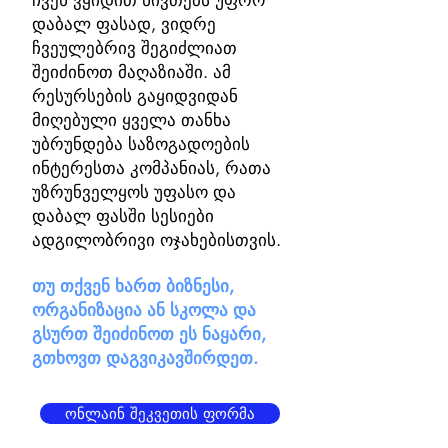
ჩვენ ვყიდით ნივთებს უფრო
დაბალ ფასად, ვიდრე
ჩვეულებრივ შეგიძლიათ
შეიძინოთ მაღაზიაში. ამ
რესურსების გაყიდვიდან
მიღებული ყველა თანხა
უბრუნდება საზოგადოების
ინტერესთა კომპანიას, რათა
უზრუნველყოს უფასო და
დაბალ ფასში სესიები
ადგილობრივი ოჯახებისთვის.
თუ თქვენ ხართ ბიზნესი,
ორგანიზაცია ან სკოლა და
გსურთ შეიძინოთ ეს ნაყარი,
გთხოვთ დაგვიკავშირდეთ.
ონლაინ შეკვეთის ფორმა