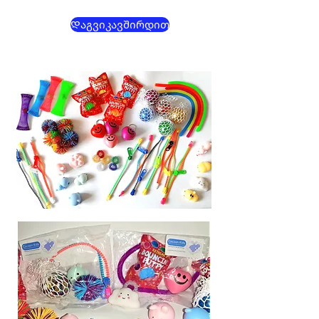
Დაგვიკავშირდით