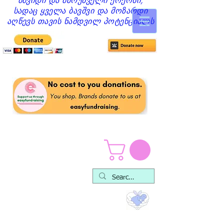
მშვიდი და მზრუნველი ქოქოსი,
სადაც ყველა ბავშვი და მოზარდი
აღწევს თავის ნამდვილ პოტენციალს
Play Packs & Resources