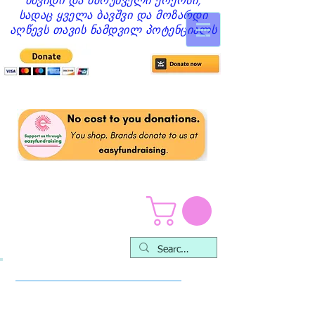
მშვიდი და მზრუნველი ქოქოსი,
სადაც ყველა ბავშვი და მოზარდი
აღწევს თავის ნამდვილ პოტენციალს
Cocoon საბავშვო