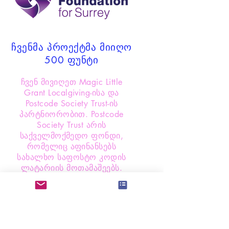
ჩვენმა პროექტმა მიიღო
500 ფუნტი
ჩვენ მივიღეთ Magic Little
Grant Localgiving-ისა და
Postcode Society Trust-ის
პარტნიორობით. Postcode
Society Trust არის
საქველმოქმედო ფონდი,
რომელიც აფინანსებს
სახალხო საფოსტო კოდის
ლატარიის მოთამაშეებს.
Localgiving არის
გაერთიანებული სამეფოს
წამყვანი საწევრო და
მხარდამჭერი ქსელი