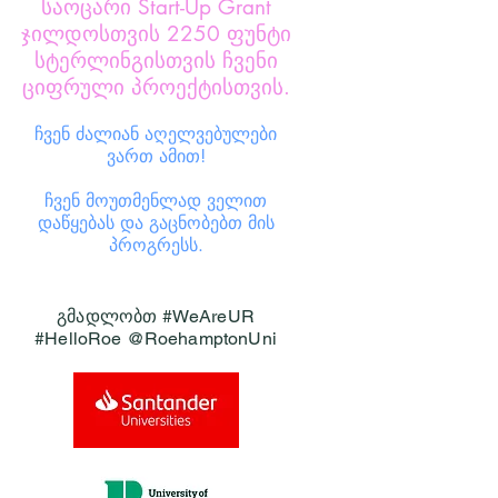
საოცარი Start-Up Grant
ჯილდოსთვის 2250 ფუნტი
სტერლინგისთვის ჩვენი
ციფრული პროექტისთვის.
ჩვენ ძალიან აღელვებულები
ვართ ამით!
ჩვენ მოუთმენლად ველით
დაწყებას და გაცნობებთ მის
პროგრესს.
გმადლობთ #WeAreUR
#HelloRoe @RoehamptonUni