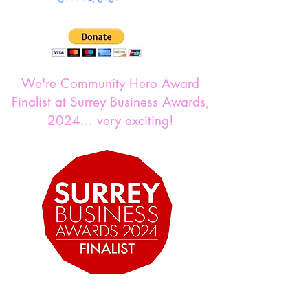
We're Community Hero Award
Finalist at Surrey Business Awards,
2024... very exciting!