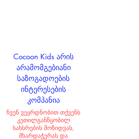
CIC's
დაფინანსების
მოზიდვის
სიახლეები და
ისტორიები
Cocoon Kids არის
არამომგებიანი
საზოგადოების
ინტერესების
კომპანია
ჩვენ ვეყრდნობით თქვენს
კეთილგანწყობილ
სახსრების მოზიდვას,
მხარდაჭერას და