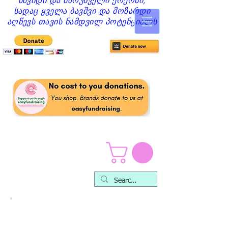
მშვიდი და მზრუნველი ქოქოსი,
სადაც ყველა ბავშვი და მოზარდი
აღწევს თავის ნამდვილ პოტენციალს
რასაც ჩვენ
გთავაზობთ -