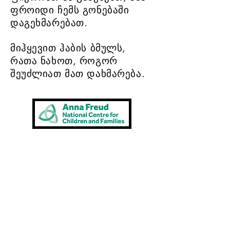
ფროიდი ჩემს გონებაში
დაგეხმარებათ.
მიჰყევით ჰაბის ბმულს,
რათა ნახოთ, როგორ
შეუძლიათ მათ დახმარება.
გინდა ვინმესთან
საუბარი
ეხლა?