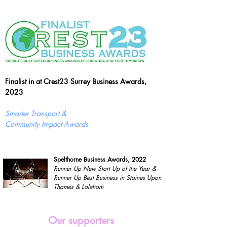
Finalist in at Crest23 Surrey Business Awards,
2023
Smarter Transport &
Community Impact Awards
Spelthorne Business Awards, 2022
Runner Up New Start Up of the Year &
Runner Up Best Business in Staines Upon
Thames & Laleham
Our supporters