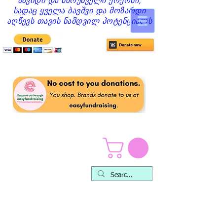
მშვიდი და მზრუნველი ქოქოსი,
სადაც ყველა ბავშვი და მოზარდი
აღწევს თავის ნამდვილ პოტენციალს
ბავშვთა და
მოზარდთა გვერდი