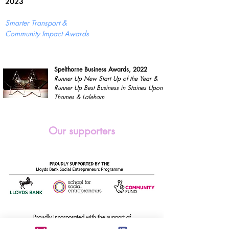
2023
Smarter Transport &
Community Impact Awards
Spelthorne Business Awards, 2022
Runner Up New Start Up of the Year &
Runner Up Best Business in Staines Upon
Thames & Laleham
Our supporters
Proudly incorporated with the support of
GGT Solutions &