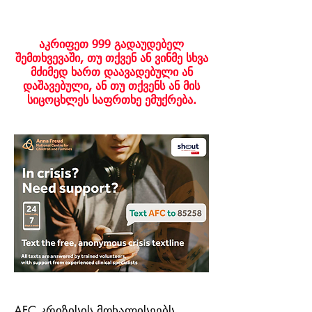
აკრიფეთ 999 გადაუდებელ
შემთხვევაში, თუ თქვენ ან ვინმე სხვა
მძიმედ ხართ დაავადებული ან
დაშავებული, ან თუ თქვენს ან მის
სიცოცხლეს საფრთხე ემუქრება.
AFC კრიზისის მოხალისეებს