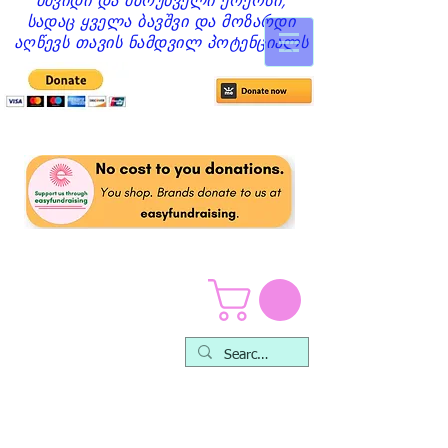
მშვიდი და მზრუნველი ქოქოსი,
სადაც ყველა ბავშვი და მოზარდი
აღწევს თავის ნამდვილ პოტენციალს
თქვენ ან ვინმეს, ვისაც იცნობთ,
სასწრაფოდ გჭირდებათ
დახმარება ან მხარდაჭერა?