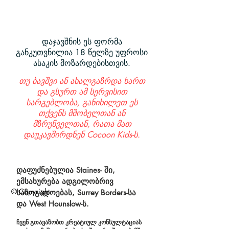
დაჯავშნის ეს ფორმა
განკუთვნილია 18 წელზე უფროსი
ასაკის მოზარდებისთვის.
თუ ბავშვი ან ახალგაზრდა ხართ
და გსურთ ამ სერვისით
სარგებლობა, განიხილეთ ეს
თქვენს მშობელთან ან
მზრუნველთან, რათა მათ
დაუკავშირდნენ Cocoon Kids-ს.
დაფუძნებულია
Staines-
ში,
ემსახურება ადგილობრივ
© Copyright
საზოგადოებას, Surrey Borders-სა
და West Hounslow-ს.
ჩვენ გთავაზობთ კრეატიულ კონსულტაციას