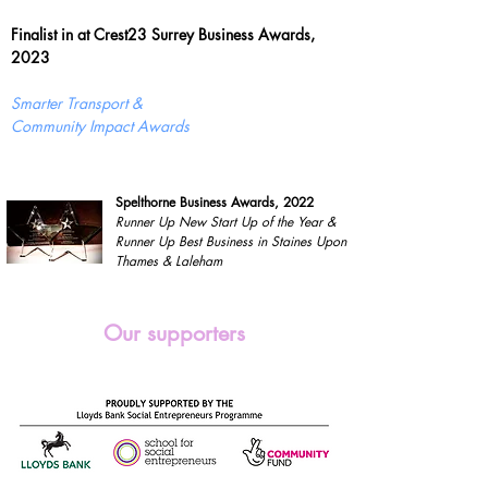
Finalist in at Crest23 Surrey Business Awards,
2023
Smarter Transport &
Community Impact Awards
Spelthorne Business Awards, 2022
Runner Up New Start Up of the Year &
Runner Up Best Business in Staines Upon
Thames & Laleham
Our supporters