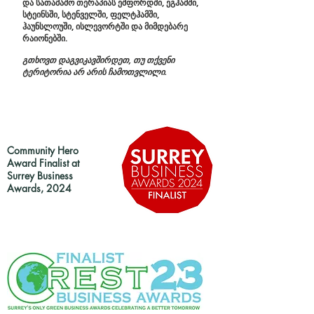
და სათამაშო თერაპიას ეშფორდში, ეგჰამში,
სტეინსში, სტენველში, ფელტჰამში,
ჰაუნსლოუში, ისლევორტში და მიმდებარე
რაიონებში.
​
გთხოვთ დაგვიკავშირდეთ, თუ თქვენი
ტერიტორია არ არის ჩამოთვლილი.
Community Hero
Award Finalist at
Surrey Business
Awards, 2024