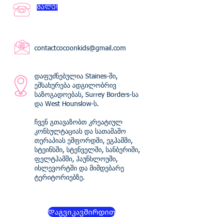
ᲛᲐᲚᲔ!
contactcocoonkids@gmail.com
დაფუძნებულია Staines-ში,
ემსახურება ადგილობრივ
საზოგადოებას, Surrey Borders-სა
და West Hounslow-ს.
ჩვენ გთავაზობთ კრეატიულ
კონსულტაციას და სათამაშო
თერაპიას ეშფორდში, ეგჰამში,
სტეინსში, სტენველში, სანბერიში,
ფელტჰამში, ჰაუნსლოუში,
ისლევორტში და მიმდებარე
ტერიტორიებზე.
Დაგვიკავშირდით