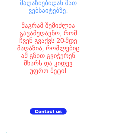
მაღაზიებიდან მათ
ვებსაიტებზე.
მაგრამ შემიძლია
გავამჟღავნო, რომ
ჩვენ გვაქვს 20-მდე
მაღაზია, რომლებიც
ამ გზით გვიჭერენ
მხარს და კიდევ
უფრო მეტი!
Contact us