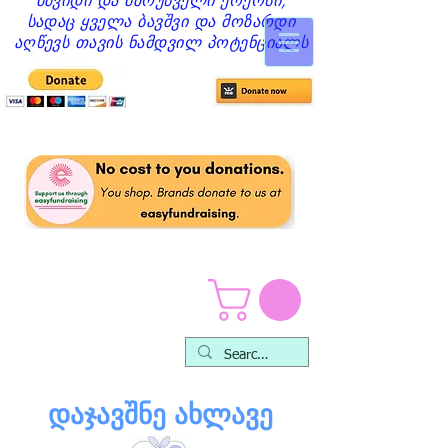
მშვიდი და მზრუნველი ქოქოსი,
სადაც ყველა ბავშვი და მოზარდი
აღწევს თავის ნამდვილ პოტენციალს
დაჯავშნე ახლავე