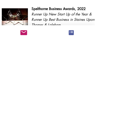
Spelthorne Business Awards, 2022
Runner Up New Start Up of the Year &
Runner Up Best Business in Staines Upon
Thames & Laleham
Our supporters
Proudly incorporated with the support of
GGT Solutions &
A2Dominion Communities Entrepreneurs Programme