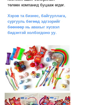
төлөөх компанид буцааж өгдөг.
Хэрэв та бизнес, байгууллага,
сургууль бөгөөд эдгээрийг
бөөнөөр нь авахыг хүсвэл
бидэнтэй холбогдоно уу.