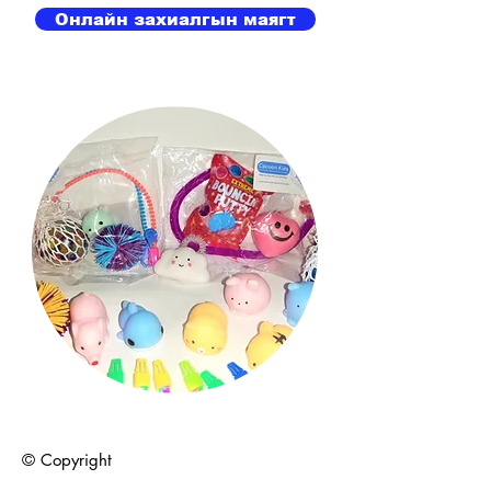
Онлайн захиалгын маягт
© Copyright