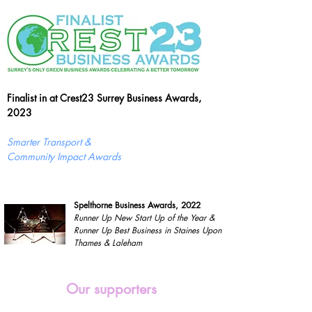
Finalist in at Crest23 Surrey Business Awards,
2023
Smarter Transport &
Community Impact Awards
Spelthorne Business Awards, 2022
Runner Up New Start Up of the Year &
Runner Up Best Business in Staines Upon
Thames & Laleham
Our supporters