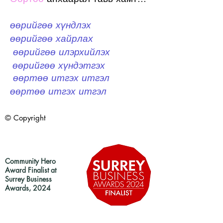
өөрийгөө хүндлэх
өөрийгөө хайрлах
өөрийгөө илэрхийлэх
​
өөрийгөө хүндэтгэх
​
өөртөө итгэх итгэл
​
өөртөө итгэх итгэл
© Copyright
Community Hero
Award Finalist at
Surrey Business
Awards, 2024