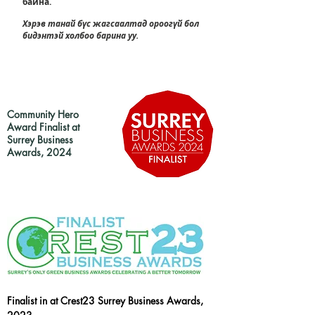
байна.
​
Хэрэв танай бүс жагсаалтад ороогүй бол
бидэнтэй холбоо барина уу.
Community Hero
Award Finalist at
Surrey Business
Awards, 2024
Finalist in at Crest23 Surrey Business Awards,