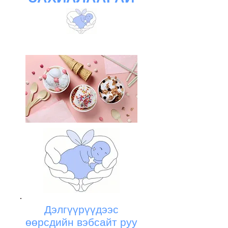
Дэлгүүрүүдээс
өөрсдийн вэбсайт руу