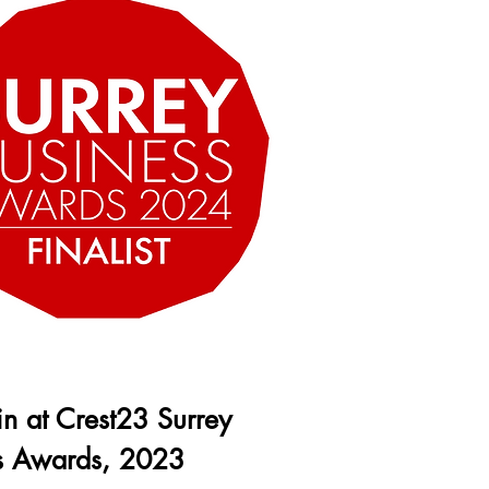
 in at Crest23 Surrey
s Awards, 2023