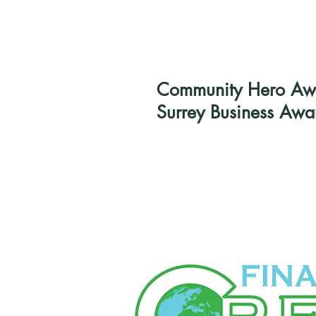
Community Hero Awar
Surrey Business Awa