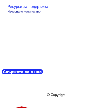
Ресурси за поддръжка
Бърз преглед
Изчерпано количество
Свържете се с нас
© Copyright