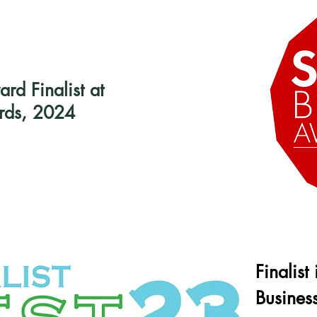
d Finalist at
rds, 2024
Finalist
Busines