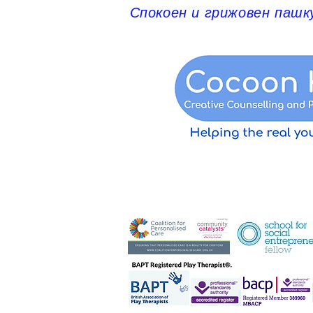
Спокоен и грижовен пашк