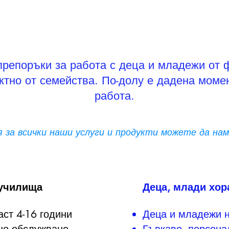
препоръки за работа с деца и младежи от 
ктно от семейства.
По-долу е дадена моме
работа.
 за всички наши услуги и продукти можете да на
 училища
Деца, млади хор
ст 4-16 години
Деца и младежи н