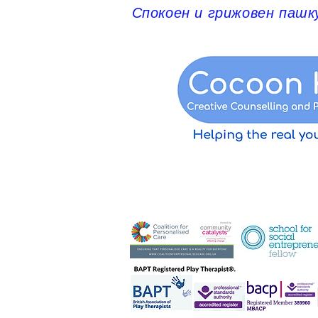
Спокоен и грижовен пашк