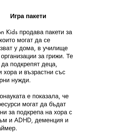
Игра пакети
n Kids продава пакети за
 които могат да се
зват у дома, в училище
 организации за грижи. Те
 да подкрепят деца,
 хора и възрастни със
рни нужди.
онауката е показала, че
ресурси могат да бъдат
ни за подкрепа на хора с
ъм и ADHD, деменция и
аймер.