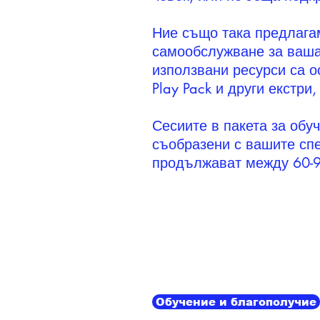
Ние също така предлагам
самообслужване за ваша
използвани ресурси са о
Play Pack и други екстри,
Сесиите в пакета за обу
съобразени с вашите сп
продължават между 60-9
Обучение и благополучие