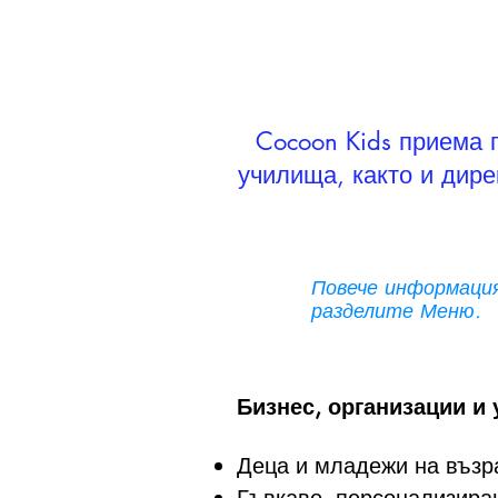
Cocoon Kids приема 
училища, както и дире
Повече информация
разделите Меню.
Бизнес, организации и
Деца и младежи на възра