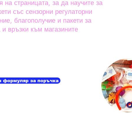
я на страницата, за да научите за
кети със сензорни регулаторни
ние, благополучие и пакети за
 и връзки към магазините
 формуляр за поръчка