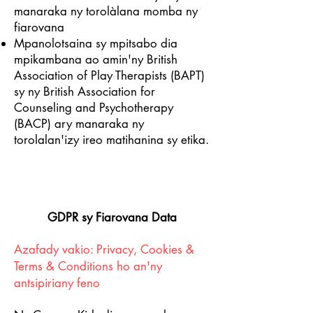
manaraka ny torolàlana momba ny
fiarovana
Mpanolotsaina sy mpitsabo dia
mpikambana ao amin'ny British
Association of Play Therapists (BAPT)
sy ny British Association for
Counseling and Psychotherapy
(BACP) ary manaraka ny
torolalan'izy ireo matihanina sy etika.
GDPR sy Fiarovana Data
Azafady vakio: Privacy, Cookies &
Terms & Conditions ho an'ny
antsipiriany feno