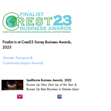
Finalist in at Crest23 Surrey Business Awards,
2023
Smarter Transport &
Community Impact Awards
Spelthorne Business Awards, 2022
Runner Up New Start Up of the Year &
Runner Up Best Business in Staines Upon
Thames & Laleham
Our supporters