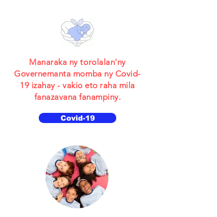
Manaraka ny torolalan'ny
Governemanta momba ny Covid-
19 izahay - vakio eto raha mila
fanazavana fanampiny.
Covid-19