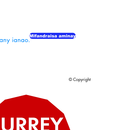
Mifandraisa aminay
any ianao.
© Copyright