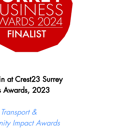
 in at Crest23 Surrey
s Awards, 2023
 Transport &
ity Impact Awards