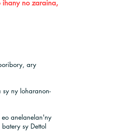
 ihany no zaraina,
oribory, ary
 sy ny loharanon-
 eo anelanelan'ny
batery sy Dettol