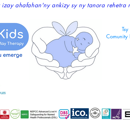
 izay ahafahan'ny ankizy sy ny tanora rehetra 
Tsy
Comunity 