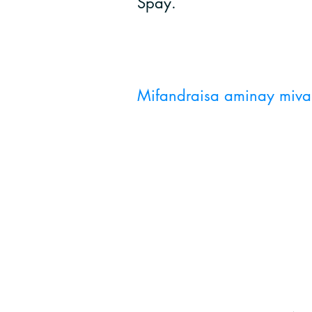
Spay.
Mifandraisa aminay miva