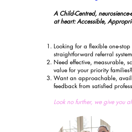
A Child-Centred, neurosience-
at heart: Accessible, Appropr
Looking for a flexible one-stop
straightforward referral system
Need effective, measurable, sc
value for your priority families
Want an approachable, a
vai
feedback from satisfied profes
Look no further, we give you al