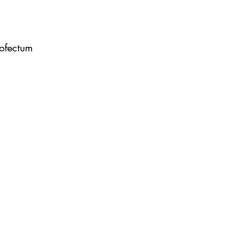
ofectum