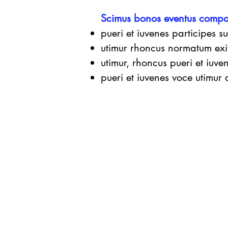
Scimus bonos eventus compar
pueri et iuvenes participes s
utimur rhoncus normatum exi
utimur, rhoncus pueri et iuve
pueri et iuvenes voce utimur