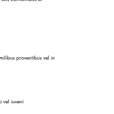
milibus proventibus vel in
o vel iuveni