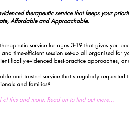
evidenced therapeutic service that keeps your prior
iate, Affordable and Approachable.
 therapeutic service for ages 3-19 that gives you pe
 and time-efficient session set-up all organised for y
ientifically-evidenced best-practice approaches, an
?
lable and trusted service that's regularly requested
sionals and families?
l of this and more. Read on to find out more...