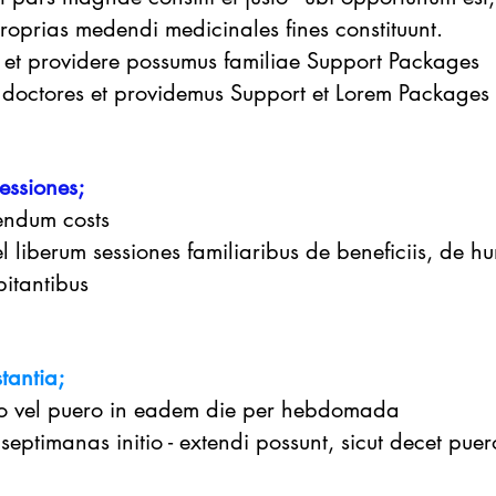
proprias medendi medicinales fines constituunt.
s et providere possumus familiae Support Packages
 doctores et providemus Support et Lorem Packages
essiones;
endum costs
 liberum sessiones familiaribus de beneficiis, de hu
bitantibus
tantia;
o vel puero in eadem die per hebdomada
septimanas initio - extendi possunt, sicut decet puer