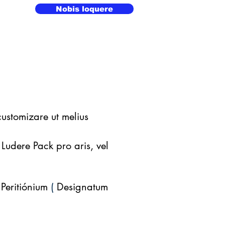
Nobis loquere
ustomizare ut melius
 Ludere Pack pro aris, vel
Peritiónium
(
Designatum