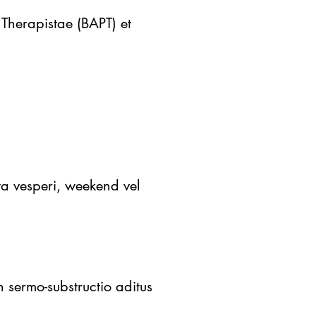
 Therapistae (BAPT) et
uta vesperi, weekend vel
on sermo-substructio aditus