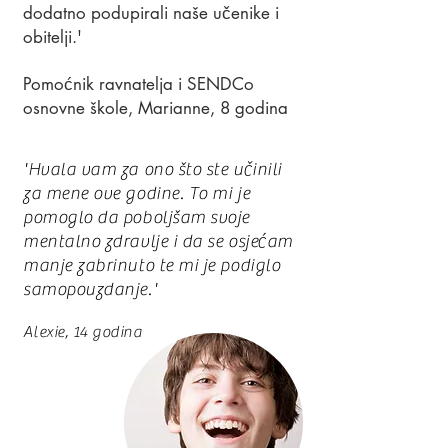
dodatno podupirali naše učenike i
obitelji.'
Pomoćnik ravnatelja i SENDCo
osnovne škole, Marianne, 8 godina
'Hvala vam za ono što ste učinili
za mene ove godine. To mi je
pomoglo da poboljšam svoje
mentalno zdravlje i da se osjećam
manje zabrinuto te mi je podiglo
samopouzdanje.'
Alexie, 14 godina