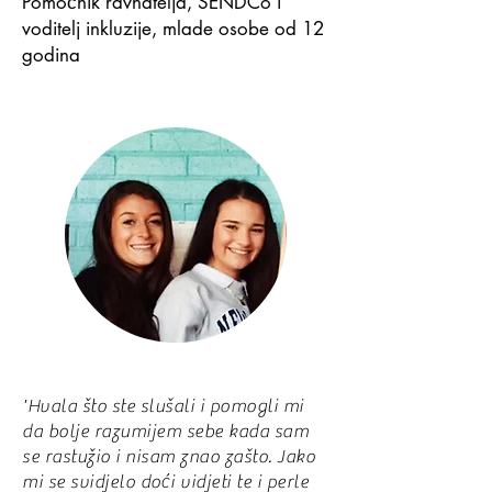
Pomoćnik ravnatelja, SENDCo i
voditelj inkluzije, mlade osobe od 12
godina
'Hvala što ste slušali i pomogli mi
da bolje razumijem sebe kada sam
se rastužio i nisam znao zašto. Jako
mi se svidjelo doći vidjeti te i perle