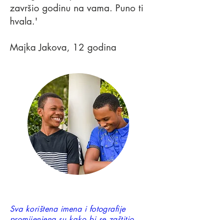
završio godinu na vama. Puno ti
hvala.'
Majka Jakova, 12 godina
Sva korištena imena i fotografije
promijenjena su kako bi se zaštitio