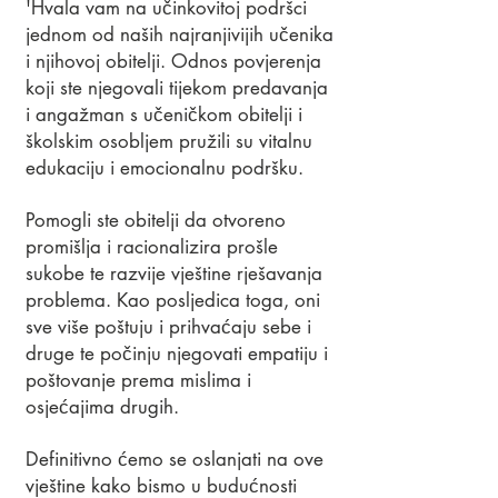
'Hvala vam na učinkovitoj podršci
jednom od naših najranjivijih učenika
i njihovoj obitelji. Odnos povjerenja
koji ste njegovali tijekom predavanja
i angažman s učeničkom obitelji i
školskim osobljem pružili su vitalnu
edukaciju i emocionalnu podršku.
Pomogli ste obitelji da otvoreno
promišlja i racionalizira prošle
sukobe te razvije vještine rješavanja
problema. Kao posljedica toga, oni
sve više poštuju i prihvaćaju sebe i
druge te počinju njegovati empatiju i
poštovanje prema mislima i
osjećajima drugih.
Definitivno ćemo se oslanjati na ove
vještine kako bismo u budućnosti