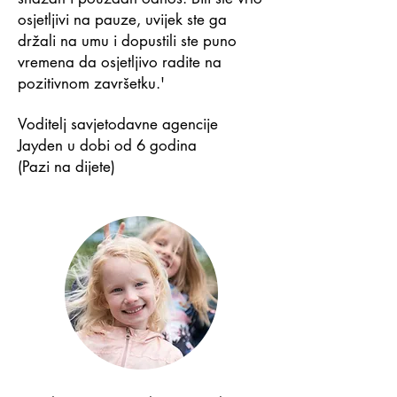
osjetljivi na pauze, uvijek ste ga
držali na umu i dopustili ste puno
vremena da osjetljivo radite na
pozitivnom završetku.'
Voditelj savjetodavne agencije
Jayden u dobi od 6 godina
(Pazi na dijete)