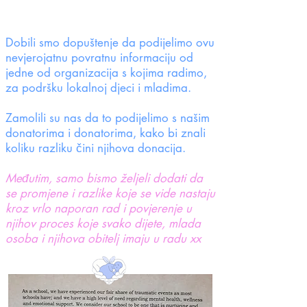
Dobili smo dopuštenje da podijelimo ovu
nevjerojatnu povratnu informaciju od
jedne od organizacija s kojima radimo,
za podršku lokalnoj djeci i mladima.
Zamolili su nas da to podijelimo s našim
donatorima i donatorima, kako bi znali
koliku razliku čini njihova donacija.
Međutim, samo bismo željeli dodati da
se promjene i razlike koje se vide nastaju
kroz vrlo naporan rad i povjerenje u
njihov proces koje svako dijete, mlada
osoba i njihova obitelj imaju u radu xx