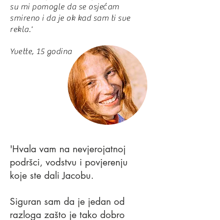
su mi pomogle da se osjećam
smireno i da je ok kad sam ti sve
rekla.'
Yvette, 15 godina
'Hvala vam na nevjerojatnoj
podršci, vodstvu i povjerenju
koje ste dali Jacobu.
Siguran sam da je jedan od
razloga zašto je tako dobro