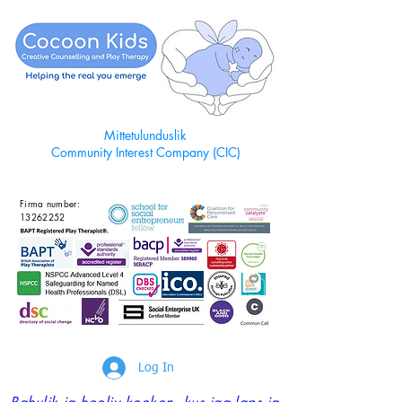
Mittetulunduslik
Community Interest Company (CIC)
Firma number:
13262252
Log In