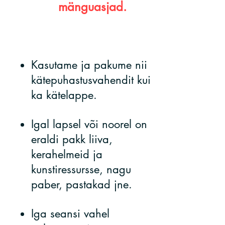
mänguasjad.
Kasutame ja pakume nii
kätepuhastusvahendit kui
ka kätelappe.
Igal lapsel või noorel on
eraldi pakk liiva,
kerahelmeid ja
kunstiressursse, nagu
paber, pastakad jne.
Iga seansi vahel