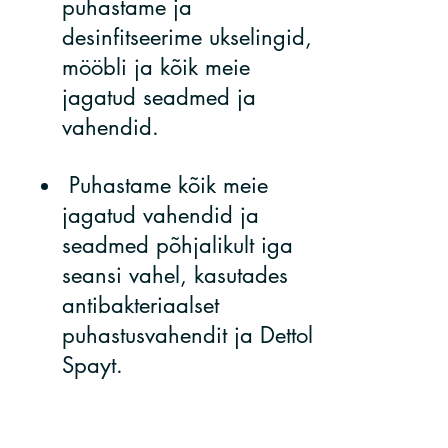
puhastame ja
desinfitseerime ukselingid,
mööbli ja kõik meie
jagatud seadmed ja
vahendid.
Puhastame kõik meie
​
jagatud vahendid ja
seadmed põhjalikult iga
seansi vahel, kasutades
antibakteriaalset
puhastusvahendit ja Dettol
Spayt.