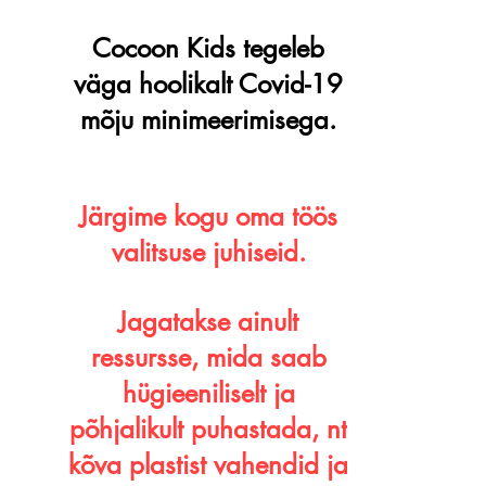
Cocoon Kids tegeleb
väga hoolikalt Covid-19
mõju minimeerimisega.
Järgime kogu oma töös
valitsuse juhiseid.
Jagatakse ainult
ressursse, mida saab
hügieeniliselt ja
põhjalikult puhastada, nt
kõva plastist vahendid ja