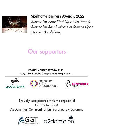
Spelthorne Business Awards, 2022
Runner Up New Start Up of the Year &
Runner Up Best Business in Staines Upon
Thames & Laleham
Our supporters
Proudly incorporated with the support of
GGT Solutions &
A2Dominion Communities Entrepreneurs Programme