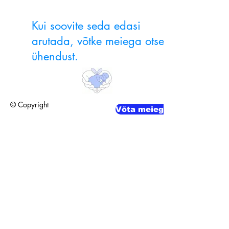
Kui soovite seda edasi
arutada, võtke meiega otse
ühendust.
© Copyright
Võta meiega ühendust