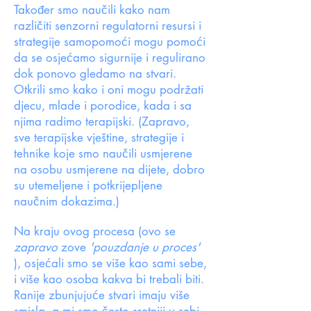
Također smo naučili kako nam
različiti senzorni regulatorni resursi i
strategije samopomoći mogu pomoći
da se osjećamo sigurnije i regulirano
dok ponovo gledamo na stvari.
Otkrili smo kako i oni mogu podržati
djecu, mlade i porodice, kada i sa
njima radimo terapijski. (Zapravo,
sve terapijske vještine, strategije i
tehnike koje smo naučili usmjerene
na osobu usmjerene na dijete, dobro
su utemeljene i potkrijepljene
naučnim dokazima.)
Na kraju ovog procesa (ovo se
zapravo
zove
'pouzdanje u proces'
), osjećali smo se više kao sami sebe,
i više kao osoba kakva bi trebali biti.
Ranije zbunjujuće stvari imaju više