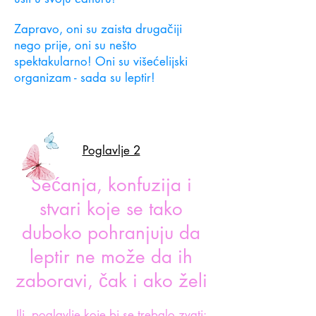
Zapravo, oni su zaista drugačiji
nego prije, oni su nešto
spektakularno! Oni su višećelijski
organizam - sada su leptir!
Poglavlje 2
Sećanja, konfuzija i
stvari koje se tako
duboko pohranjuju da
leptir ne može da ih
zaboravi, čak i ako želi
Ili, poglavlje koje bi se trebalo zvati: