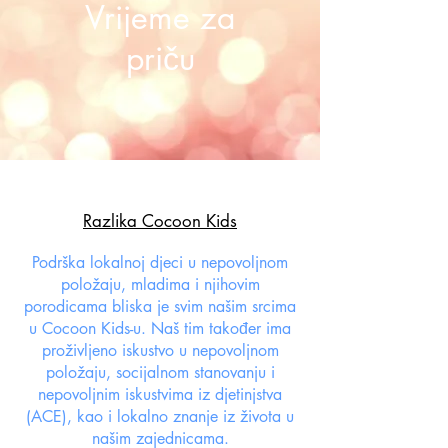
Vrijeme za
priču
Razlika Cocoon Kids
Podrška lokalnoj djeci u nepovoljnom
položaju, mladima i njihovim
porodicama bliska je svim našim srcima
u Cocoon Kids-u. Naš tim također ima
proživljeno iskustvo u nepovoljnom
položaju, socijalnom stanovanju i
nepovoljnim iskustvima iz djetinjstva
(ACE), kao i lokalno znanje iz života u
našim zajednicama.