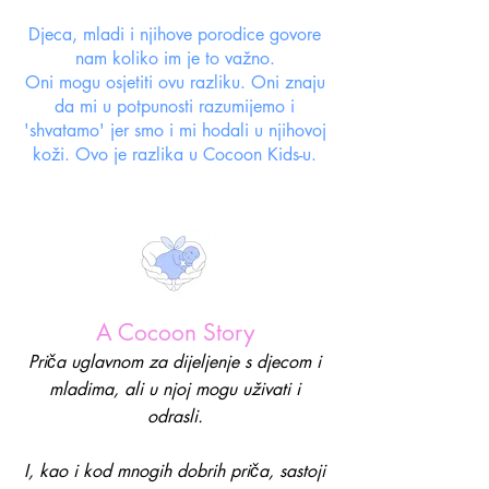
Djeca, mladi i njihove porodice govore
nam koliko im je to važno.
Oni mogu osjetiti ovu razliku. Oni znaju
da mi u potpunosti razumijemo i
'shvatamo'
jer smo i mi hodali u njihovoj
koži. Ovo je razlika u Cocoon Kids-u.
A Cocoon Story
Priča uglavnom za dijeljenje s djecom i
mladima, ali u njoj mogu uživati i
odrasli.
I, kao i kod mnogih dobrih priča, sastoji