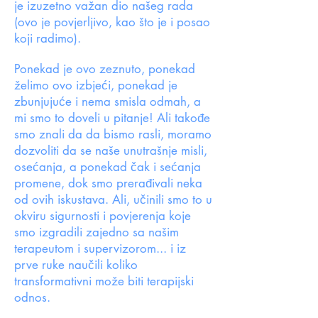
je izuzetno važan dio našeg rada
(ovo je povjerljivo, kao što je i posao
koji radimo).
Ponekad je ovo zeznuto, ponekad
želimo ovo izbjeći, ponekad je
zbunjujuće i nema smisla odmah, a
mi smo to doveli u pitanje! Ali takođe
smo znali da da bismo rasli, moramo
dozvoliti da se naše unutrašnje misli,
osećanja, a ponekad čak i sećanja
promene, dok smo prerađivali neka
od ovih iskustava. Ali, učinili smo to u
okviru sigurnosti i povjerenja koje
smo izgradili zajedno sa našim
terapeutom i supervizorom... i iz
prve ruke naučili koliko
transformativni može biti terapijski
odnos.