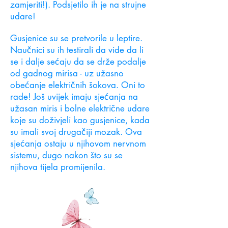
zamjeriti!). Podsjetilo ih je na strujne
udare!
Gusjenice su se pretvorile u leptire.
Naučnici su ih testirali da vide da li
se i dalje sećaju da se drže podalje
od gadnog mirisa - uz užasno
obećanje električnih šokova. Oni to
rade! Još uvijek imaju sjećanja na
užasan miris i bolne električne udare
koje su doživjeli kao gusjenice, kada
su imali svoj drugačiji mozak. Ova
sjećanja ostaju u njihovom nervnom
sistemu, dugo nakon što su se
njihova tijela promijenila.