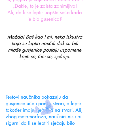
„Dakle, to je zaista zanimljivo!
Ali, da li se leptir uopšte seća kada
je bio gusenica?
Možda! Baš kao i mi, neka iskustva
koja su leptiri naučili dok su bili
mlađe gusjenice postaju uspomene
kojih se, čini se, sjećaju.
Testovi naučnika pokazuju da
gusjenice uče i pamte stvari, a leptiri
također imaju sjećanja na stvari. Ali,
zbog metamorfoze, naučnici nisu bili
sigurni da li se leptiri sjećaju bilo