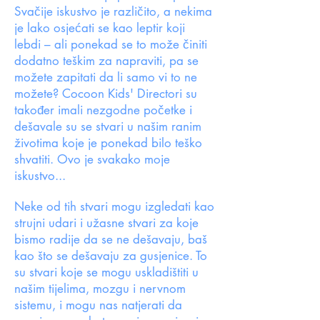
Svačije iskustvo je različito, a nekima
je lako osjećati se kao leptir koji
lebdi – ali ponekad se to može činiti
dodatno teškim za napraviti, pa se
možete zapitati da li samo vi to ne
možete? Cocoon Kids' Directori su
također imali nezgodne početke i
dešavale su se stvari u našim ranim
životima koje je ponekad bilo teško
shvatiti. Ovo je svakako moje
iskustvo...
Neke od tih stvari mogu izgledati kao
strujni udari i užasne stvari za koje
bismo radije da se ne dešavaju, baš
kao što se dešavaju za gusjenice. To
su stvari koje se mogu uskladištiti u
našim tijelima, mozgu i nervnom
sistemu, i mogu nas natjerati da