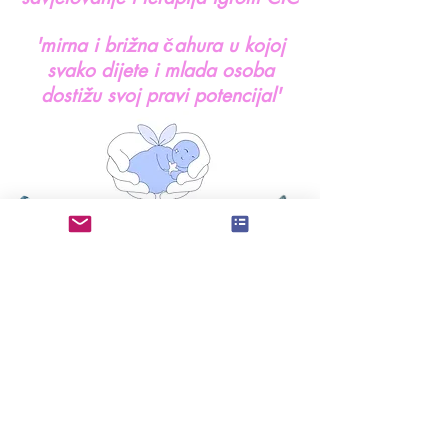
'mirna i brižna čahura u kojoj
svako dijete i mlada osoba
dostižu svoj pravi potencijal'