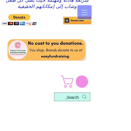
شرنقة هادئة ومهتمة حيث يصل كل طفل
وشاب إلى إمكاناتهم الحقيقية
منظمات ومجموعات
الرعاية