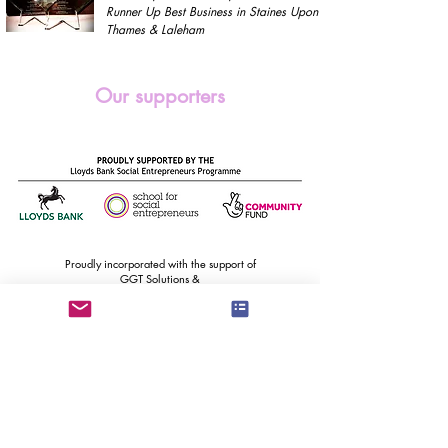
Runner Up Best Business in Staines Upon
Thames & Laleham
Our supporters
Proudly incorporated with the support of
GGT Solutions &
A2Dominion Communities Entrepreneurs Programme